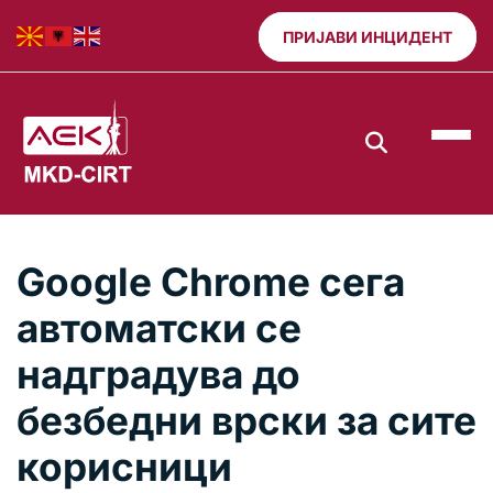
ПРИЈАВИ ИНЦИДЕНТ
Google Chrome сега
автоматски се
надградува до
безбедни врски за сите
корисници