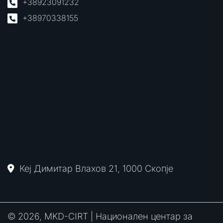
+38923091232
+38970338155
Кеј Димитар Влахов 21, 1000 Скопје
© 2026, MKD-CIRT | Национален центар за