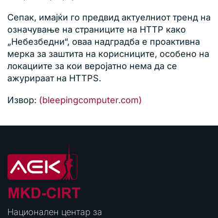
Сепак, имајќи го предвид актуелниот тренд на
означување на страниците на HTTP како
„Небезбедни“, оваа надградба е проактивна
мерка за заштита на корисниците, особено на
локациите за кои веројатно нема да се
ажурираат на HTTPS.
Извор:
(bleepingcomputer.com)
Национален центар за