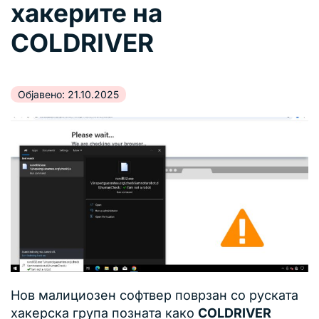
хакерите на
COLDRIVER
Објавено: 21.10.2025
Нов малициозен софтвер поврзан со руската
хакерска група позната како
COLDRIVER