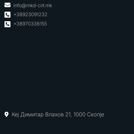
info@mkd-cirt.mk
+38923091232
+38970338155
Кеј Димитар Влахов 21, 1000 Скопје