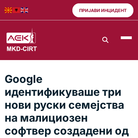
ПРИЈАВИ ИНЦИДЕНТ
Google
идентификуваше три
нови руски семејства
на малициозен
софтвер создадени од