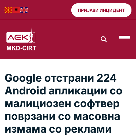
ПРИЈАВИ ИНЦИДЕНТ
Google отстрани 224
Android апликации со
малициозен софтвер
поврзани со масовна
измама со реклами