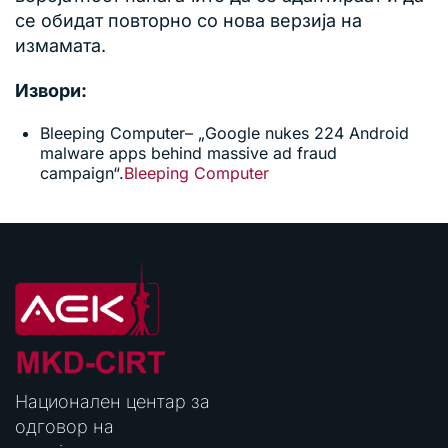
се обидат повторно со нова верзија на
измамата.
Извори:
Bleeping Computer– „Google nukes 224 Android
malware apps behind massive ad fraud
campaign“.
Bleeping Computer
Национален центар за
одговор на