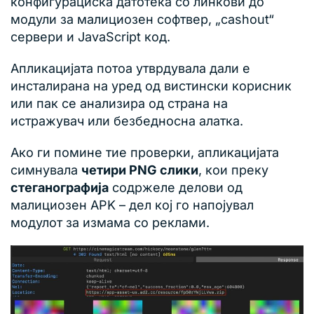
конфигурациска датотека со линкови до
модули за малициозен софтвер, „cashout“
сервери и JavaScript код.
Апликацијата потоа утврдувала дали е
инсталирана на уред од вистински корисник
или пак се анализира од страна на
истражувач или безбедносна алатка.
Ако ги помине тие проверки, апликацијата
симнувала
четири PNG слики
, кои преку
стеганографија
содржеле делови од
малициозен APK – дел кој го напојувал
модулот за измама со реклами.