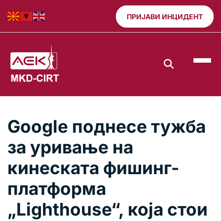
ПРИЈАВИ ИНЦИДЕНТ
Google поднесе тужба
за уривање на
кинеската фишинг-
платформа
„Lighthouse“, која стои