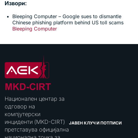
Извори:
Bleeping Computer – Google sues to dismantle
Chinese phishing platform behind US toll scams
Bleeping Computer
Национален центар за
одговор на
компјутерски
инциденти (MKD-CIRT)
ЈАВЕН КЛУЧ И ПОТПИСИ
претставува официјална
национална точка за