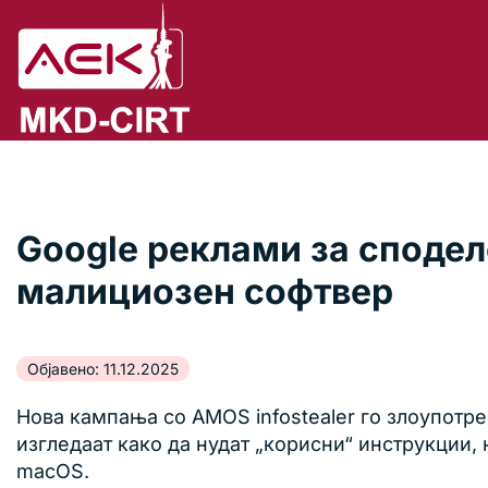
Google реклами за сподел
малициозен софтвер
Објавено: 11.12.2025
Нова кампања со AMOS infostealer го злоупотр
изгледаат како да нудат „корисни“ инструкции
macOS.