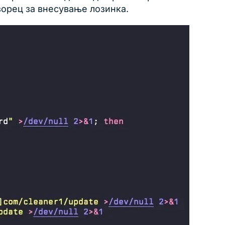
озорец за внесување лозинка.