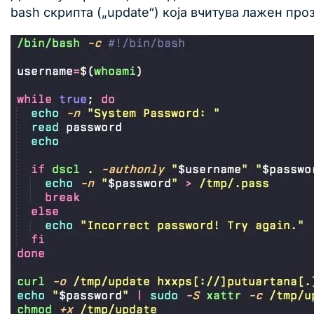
bash скрипта („update“) која вчитува лажен пр