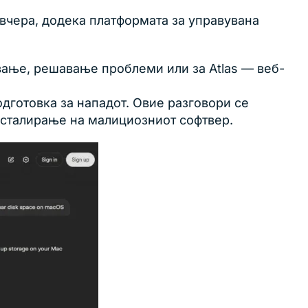
вчера, додека платформата за управувана
вање, решавање проблеми или за Atlas — веб-
дготовка за нападот. Овие разговори се
нсталирање на малициозниот софтвер.