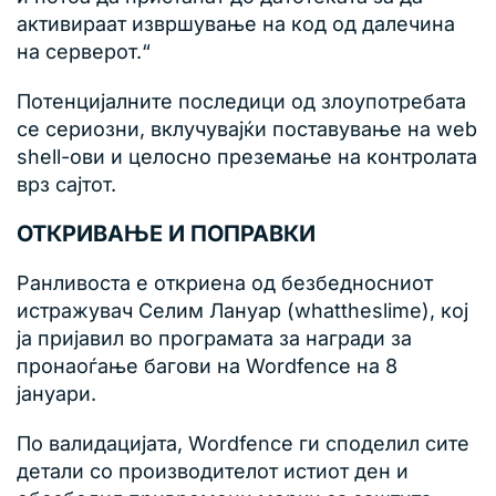
активираат извршување на код од далечина
на серверот.“
Потенцијалните последици од злоупотребата
се сериозни, вклучувајќи поставување на web
shell-ови и целосно преземање на контролата
врз сајтот.
ОТКРИВАЊЕ И ПОПРАВКИ
Ранливоста е откриена од безбедносниот
истражувач Селим Лануар (whattheslime), кој
ја пријавил во програмата за награди за
пронаоѓање багови на Wordfence на 8
јануари.
По валидацијата, Wordfence ги споделил сите
детали со производителот истиот ден и