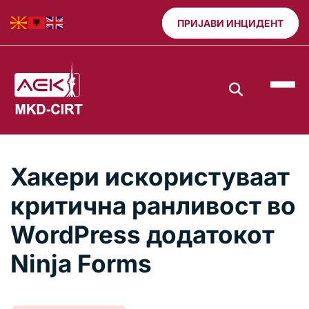
ПРИЈАВИ ИНЦИДЕНТ
Хакери искористуваат
критична ранливост во
WordPress додатокот
Ninja Forms