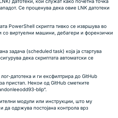
LNK) датотеки, кои служат како почетна точка
нападот. Се проценува дека овие LNK датотеки
ата PowerShell скрипта тивко се извршува во
ни со виртуелни машини, дебагери и форензички
на задача (scheduled task) која ја стартува
осигурува дека скриптата автоматски се
лог-датотека и ги ексфилтрира до GitHub
за пристап. Некои од GitHub сметките
andonleeodd93-blip“.
нителни модули или инструкции, што му
 и да одржува постојана контрола врз