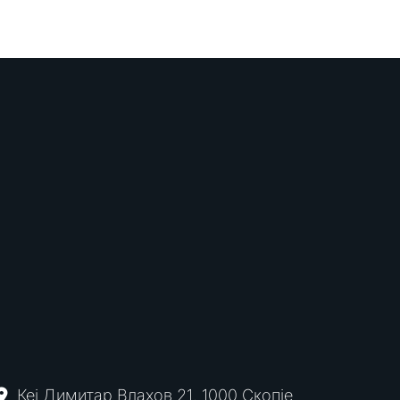
Кеј Димитар Влахов 21, 1000 Скопје