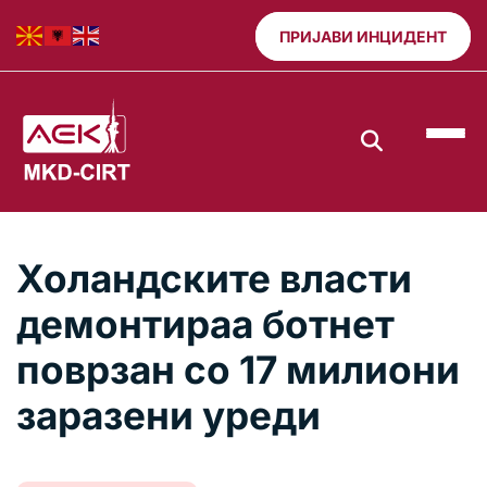
ПРИЈАВИ ИНЦИДЕНТ
Холандските власти
демонтираа ботнет
поврзан со 17 милиони
заразени уреди