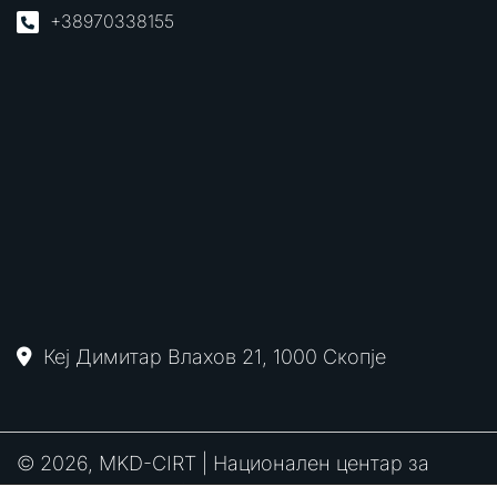
+38970338155
Кеј Димитар Влахов 21, 1000 Скопје
© 2026, MKD-CIRT | Национален центар за
одговор на компјутерски инциденти