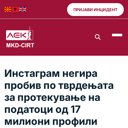
ПРИЈАВИ ИНЦИДЕНТ
Инстаграм негира
пробив по тврдењата
за протекување на
податоци од 17
милиони профили