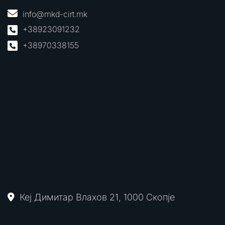
info@mkd-cirt.mk
+38923091232
+38970338155
Кеј Димитар Влахов 21, 1000 Скопје