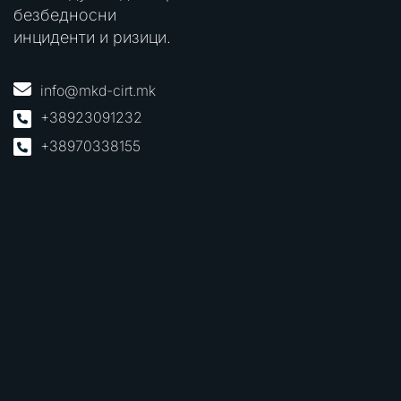
безбедносни
инциденти и ризици.
info@mkd-cirt.mk
+38923091232
+38970338155