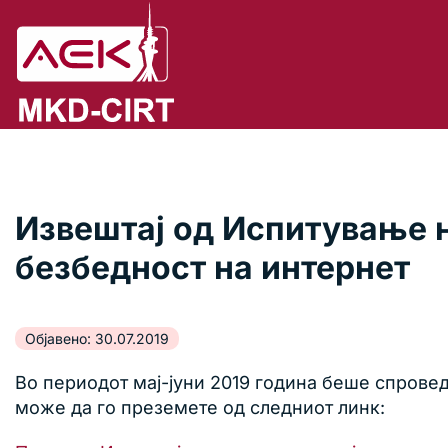
Извештај од Испитување н
безбедност на интернет
Објавено: 30.07.2019
Во периодот мај-јуни 2019 година беше спрове
може да го преземете од следниот линк: