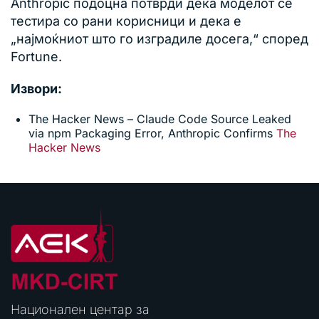
Anthropic подоцна потврди дека моделот се
тестира со рани корисници и дека е
„најмоќниот што го изградиле досега,“ според
Fortune.
Извори:
The Hacker News – Claude Code Source Leaked
via npm Packaging Error, Anthropic Confirms
The
Hacker News
Национален центар за