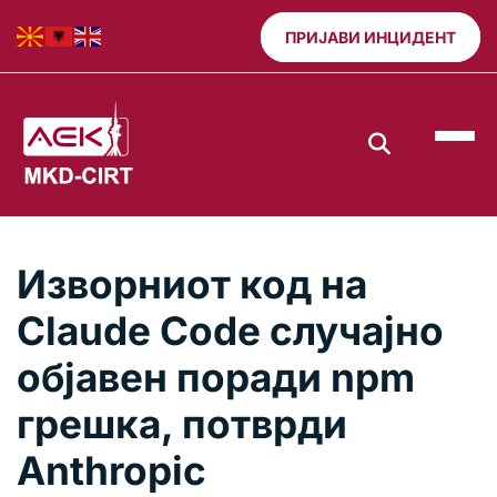
ПРИЈАВИ ИНЦИДЕНТ
Изворниот код на
Claude Code случајно
објавен поради npm
грешка, потврди
Anthropic