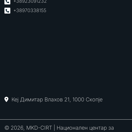
+38923091232
+38970338155
Кеј Димитар Влахов 21, 1000 Скопје
© 2026, MKD-CIRT | Национален центар за