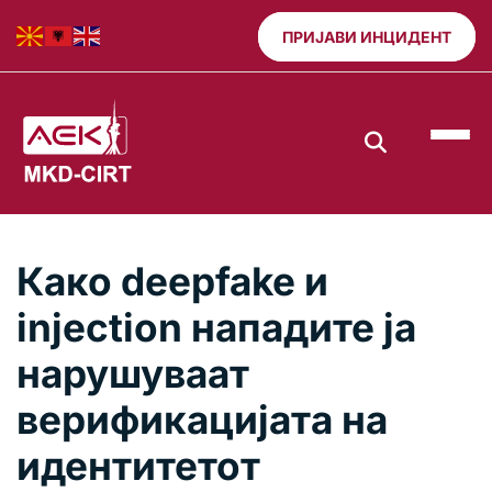
ПРИЈАВИ ИНЦИДЕНТ
Како deepfake и
injection нападите ја
нарушуваат
верификацијата на
идентитетот