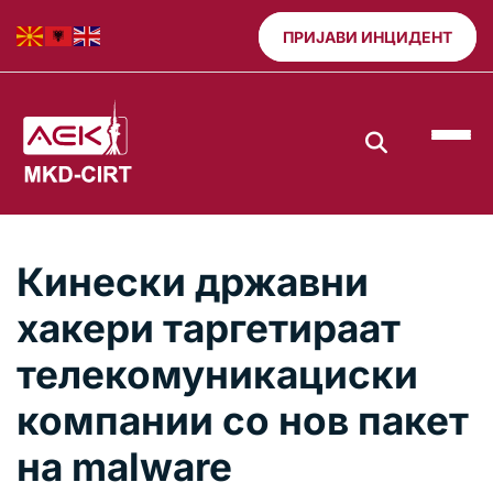
ПРИЈАВИ ИНЦИДЕНТ
Кинески државни
хакери таргетираат
телекомуникациски
компании со нов пакет
на malware