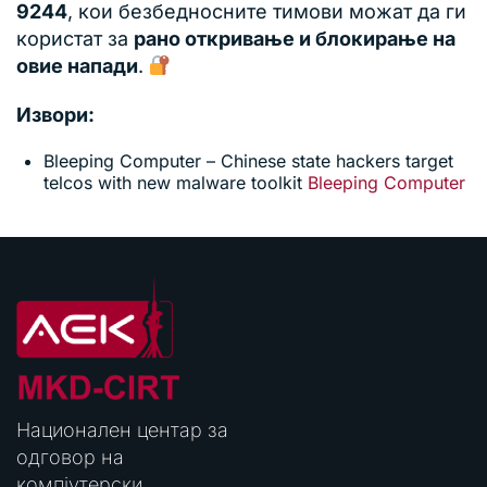
9244
, кои безбедносните тимови можат да ги
користат за
рано откривање и блокирање на
овие напади
.
Извори:
Bleeping Computer – Chinese state hackers target
telcos with new malware toolkit
Bleeping Computer
Национален центар за
одговор на
компјутерски