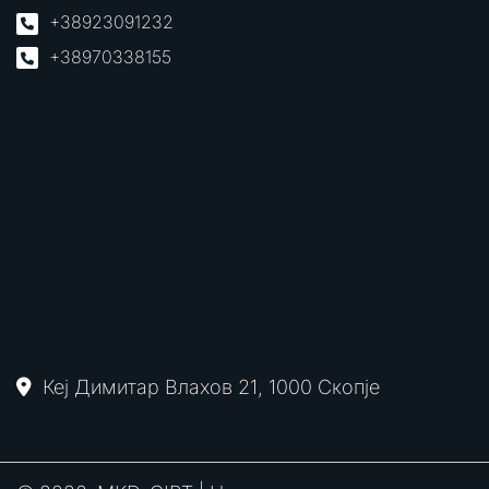
+38923091232
+38970338155
Кеј Димитар Влахов 21, 1000 Скопје