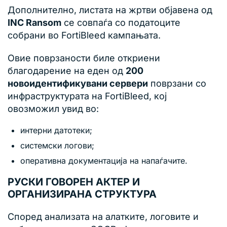
Дополнително, листата на жртви објавена од
INC Ransom
се совпаѓа со податоците
собрани во FortiBleed кампањата.
Овие поврзаности биле откриени
благодарение на еден од
200
новоидентификувани сервери
поврзани со
инфраструктурата на FortiBleed, кој
овозможил увид во:
интерни датотеки;
системски логови;
оперативна документација на напаѓачите.
РУСКИ ГОВОРЕН АКТЕР И
ОРГАНИЗИРАНА СТРУКТУРА
Според анализата на алатките, логовите и