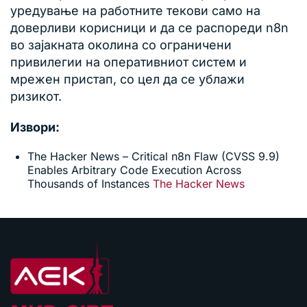
уредување на работните текови само на
доверливи корисници и да се распореди n8n
во зајакната околина со ограничени
привилегии на оперативниот систем и
мрежен пристап, со цел да се ублажи
ризикот.
Извори:
The Hacker News – Critical n8n Flaw (CVSS 9.9)
Enables Arbitrary Code Execution Across
Thousands of Instances
The Hacker News