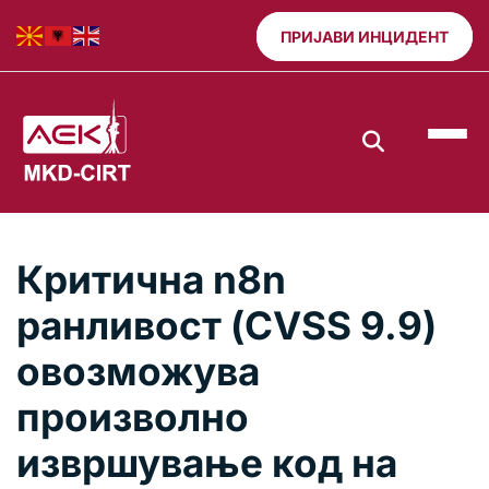
ПРИЈАВИ ИНЦИДЕНТ
Критична n8n
ранливост (CVSS 9.9)
овозможува
произволно
извршување код на