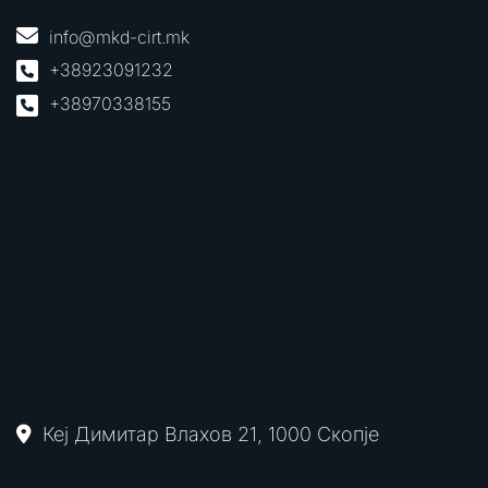
info@mkd-cirt.mk
+38923091232
+38970338155
Кеј Димитар Влахов 21, 1000 Скопје