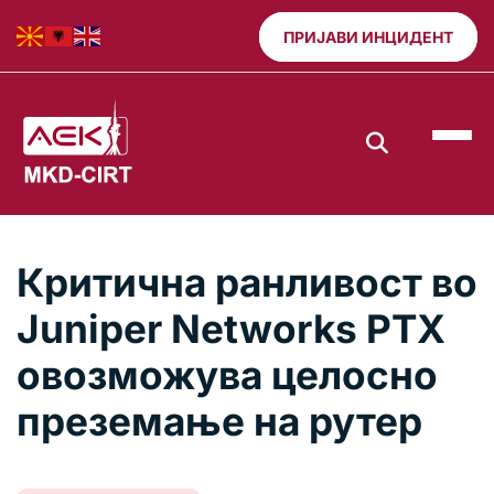
ПРИЈАВИ ИНЦИДЕНТ
Критична ранливост во
Juniper Networks PTX
овозможува целосно
преземање на рутер