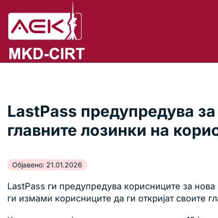
LastPass предупредува за
главните лозинки на кори
Објавено: 21.01.2026
LastPass ги предупредува корисниците за нова
ги измами корисниците да ги откријат своите г