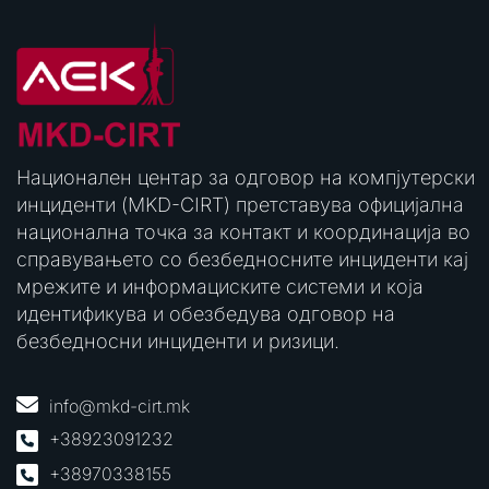
Национален центар за одговор на компјутерски
инциденти (MKD-CIRT) претставува официјална
национална точка за контакт и координација во
справувањето со безбедносните инциденти кај
мрежите и информациските системи и која
идентификува и обезбедува одговор на
безбедносни инциденти и ризици.
info@mkd-cirt.mk
+38923091232
+38970338155