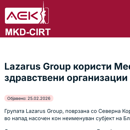
Lazarus Group користи Me
здравствени организации
Објавено: 25.02.2026
Групата Lazarus Group, поврзана со Северна Ко
во напад насочен кон неименуван субјект на Бли