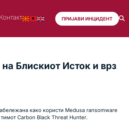
Контакт
ПРИЈАВИ ИНЦИДЕНТ
на Блискиот Исток и врз
 е забележана како користи Medusa ransomware
тимот Carbon Black Threat Hunter.