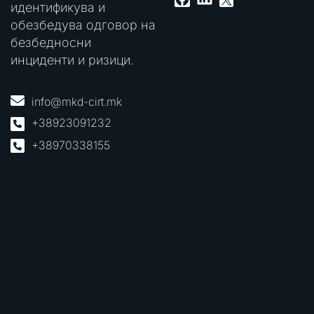
идентификува и
обезбедува одговор на
безбедносни
инциденти и ризици.
info@mkd-cirt.mk
+38923091232
+38970338155