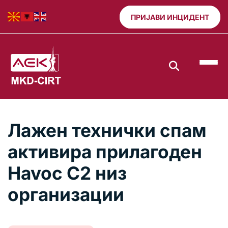
ПРИЈАВИ ИНЦИДЕНТ
Лажен технички спам
активира прилагоден
Havoc C2 низ
организации