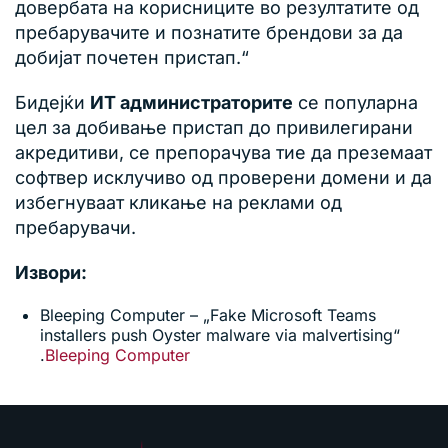
довербата на корисниците во резултатите од
пребарувачите и познатите брендови за да
добијат почетен пристап.“
Бидејќи
ИТ администраторите
се популарна
цел за добивање пристап до привилегирани
акредитиви, се препорачува тие да преземаат
софтвер исклучиво од проверени домени и да
избегнуваат кликање на реклами од
пребарувачи.
Извори:
Bleeping Computer – „Fake Microsoft Teams
installers push Oyster malware via malvertising“
.
Bleeping Computer