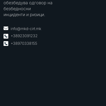
обезбедува одговор на
безбедносни
инциденти и ризици.
info@mkd-cirt.mk
+38923091232
+38970338155