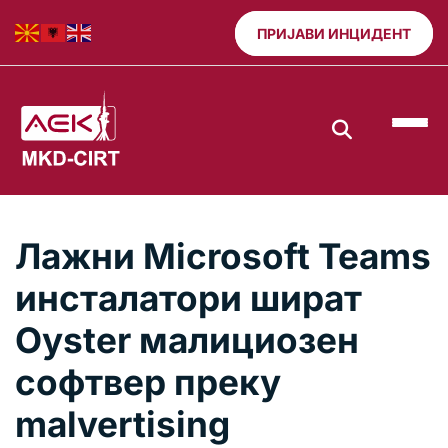
ПРИЈАВИ ИНЦИДЕНТ
Лажни Microsoft Teams
инсталатори шират
Oyster малициозен
софтвер преку
malvertising