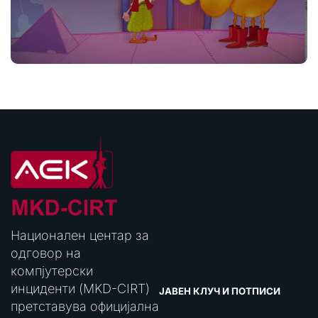
Национален центар за
одговор на
компјутерски
инциденти (MKD-CIRT)
ЈАВЕН КЛУЧ И ПОТПИСИ
претставува официјална