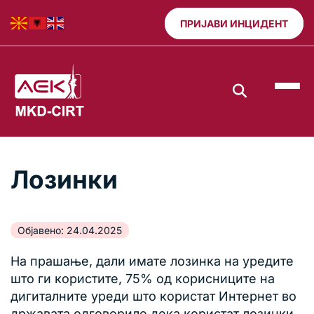
ПРИЈАВИ ИНЦИДЕНТ
Лозинки
Објавено: 24.04.2025
На прашање, дали имате лозинка на уредите
што ги користите, 75% од корисниците на
дигиталните уреди што користат Интернет во
државата одговориле дека користат лозинки.