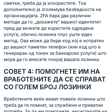
сметки, треба да ја искористите. Тоа
дополнително ја зголемува безбедноста на
организацијата. 2FA бара два различни
методи да го „докажете“ вашиот идентитет
пред да можете да користите одредена
услуга, обично лозинка плус уште еден
метод. Ова може да биде код кој е испратен
до вашиот паметен телефон (или код што е
генериран од токен за банкарски услуги) што
мора да го внесете покрај вашата лозинка.
СОВЕТ 4: ПОМОГНЕТЕ ИМ НА
ВРАБОТЕНИТЕ ДА СЕ СПРАВАТ
СО ГОЛЕМ БРОЈ ЛОЗИНКИ
Вработените веќе имаат повеќе лозинки што
треба да ги помнат, за службени и приватни
потреби. За да им помогнете, инсистирајте на