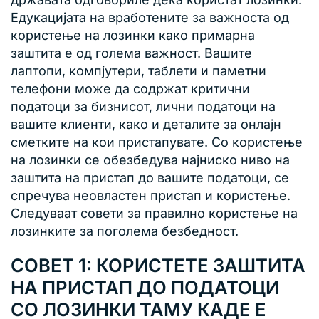
Едукацијата на вработените за важноста од
користење на лозинки како примарна
заштита е од голема важност. Вашите
лаптопи, компјутери, таблети и паметни
телефони може да содржат критични
податоци за бизнисот, лични податоци на
вашите клиенти, како и деталите за онлајн
сметките на кои пристапувате. Со користење
на лозинки се обезбедува најниско ниво на
заштита на пристап до вашите податоци, се
спречува неовластен пристап и користење.
Следуваат совети за правилно користење на
лозинките за поголема безбедност.
СОВЕТ 1: КОРИСТЕТЕ ЗАШТИТА
НА ПРИСТАП ДО ПОДАТОЦИ
СО ЛОЗИНКИ ТАМУ КАДЕ Е