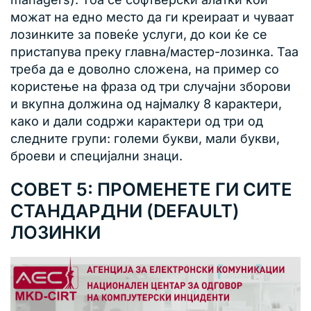
можат на едно место да ги креираат и чуваат
лозинките за повеќе услуги, до кои ќе се
пристапува преку главна/мастер-лозинка. Таа
треба да е доволно сложена, на пример со
користење на фраза од три случајни зборови
и вкупна должина од најмалку 8 карактери,
како и дали содржи карактери од три од
следните групи: големи букви, мали букви,
броеви и специјални знаци.
СОВЕТ 5: ПРОМЕНЕТЕ ГИ СИТЕ
СТАНДАРДНИ (DEFAULT)
ЛОЗИНКИ