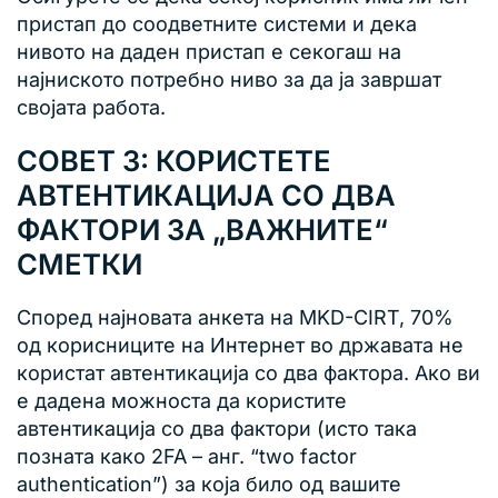
пристап до соодветните системи и дека
нивото на даден пристап е секогаш на
најниското потребно ниво за да ја завршат
својата работа.
СОВЕТ 3: КОРИСТЕТЕ
АВТЕНТИКАЦИЈА СО ДВА
ФАКТОРИ ЗА „ВАЖНИТЕ“
СМЕТКИ
Според најновата анкета на MKD-CIRT, 70%
од корисниците на Интернет во државата не
користат автентикација со два фактора. Ако ви
е дадена можноста да користите
автентикација со два фактори (исто така
позната како 2FA – анг. “two factor
authentication”) за која било од вашите