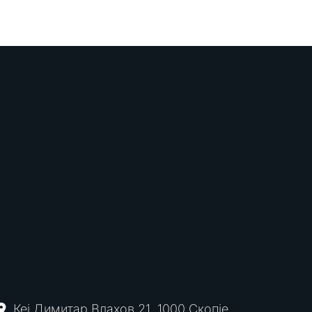
Кеј Димитар Влахов 21, 1000 Скопје