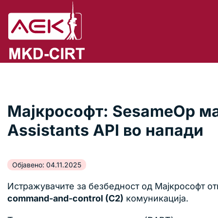
Мајкрософт: SesameOp ма
Assistants API во напади
Објавено: 04.11.2025
Истражувачите за безбедност од Мајкрософт от
command-and-control (C2)
комуникација.