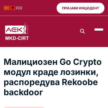
ПРИЈАВИ ИНЦИДЕНТ
Малициозен Go Crypto
модул краде лозинки,
распоредува Rekoobe
backdoor