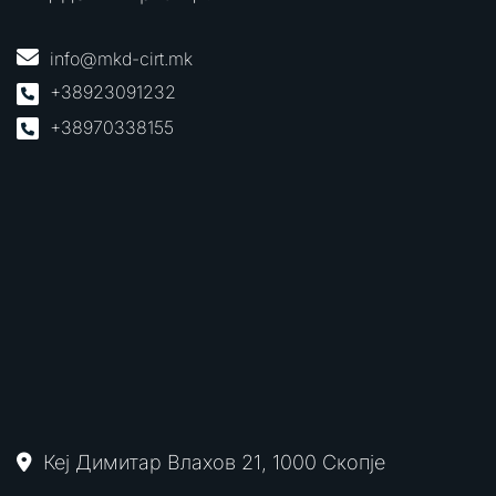
info@mkd-cirt.mk
+38923091232
+38970338155
Кеј Димитар Влахов 21, 1000 Скопје