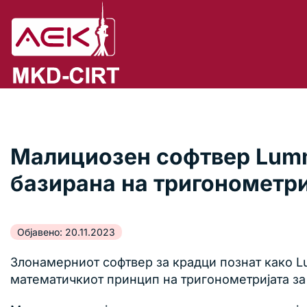
Малициозен софтвер Lumm
базирана на тригонометри
Објавено: 20.11.2023
Злонамерниот софтвер за крадци познат како Lu
математичкиот принцип на тригонометријата за