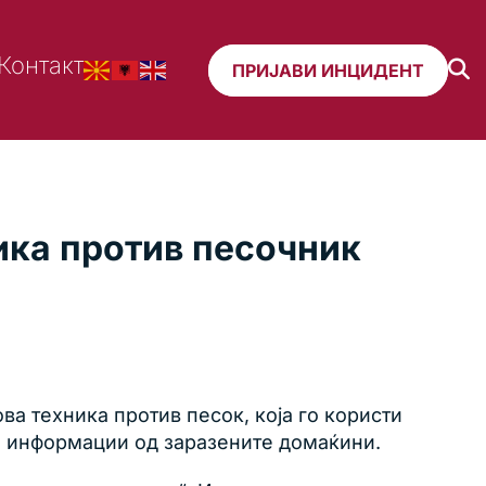
Контакт
ПРИЈАВИ ИНЦИДЕНТ
ка против песочник
а техника против песок, која го користи
и информации од заразените домаќини.