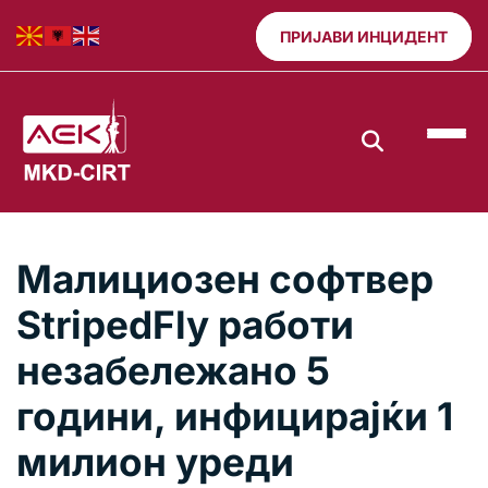
ПРИЈАВИ ИНЦИДЕНТ
Малициозен софтвер
StripedFly работи
незабележано 5
години, инфицирајќи 1
милион уреди