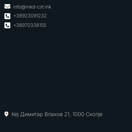
info@mkd-cirt.mk
+38923091232
+38970338155
Кеј Димитар Влахов 21, 1000 Скопје