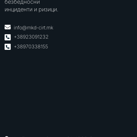
безбедносни
инциденти и ризици.
info@mkd-cirt.mk
+38923091232
+38970338155