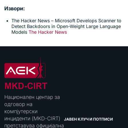
Извори:
The Hacker News – Microsoft Develops Scanner to
Detect Backdoors in Open-Weight Large Language
Models
The Hacker News
Национален центар за
одговор на
компјутерски
инциденти (MKD-CIRT)
ЈАВЕН КЛУЧ И ПОТПИСИ
претставува официјална