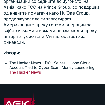
организации со седиште во Југоисточна
Азија, како TCO на Prince Group, со поддршка
од нивните помагачи како HuiOne Group,
продолжуваат да ги таргетираат
Американците преку големи операции за
сајбер измами и измами овозможени преку
интернет“, соопшти Министерството за
финансии.
Извори:
The Hacker News – DOJ Seizes Huione Cloud
Account Tied to Cyber Scam Money Laundering
The Hacker News