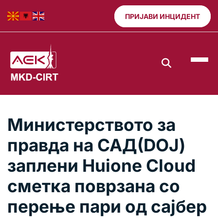
ПРИЈАВИ ИНЦИДЕНТ
Министерството за
правда на САД(DOJ)
заплени Huione Cloud
сметка поврзана со
перење пари од сајбер