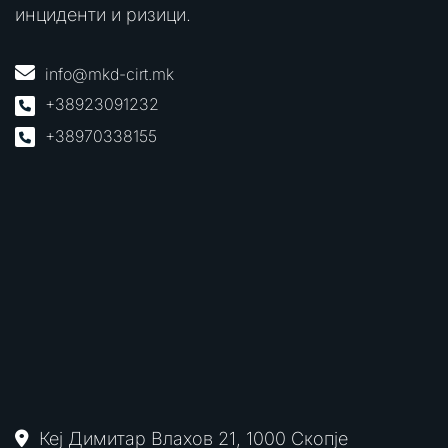
инциденти и ризици.
info@mkd-cirt.mk
+38923091232
+38970338155
Кеј Димитар Влахов 21, 1000 Скопје