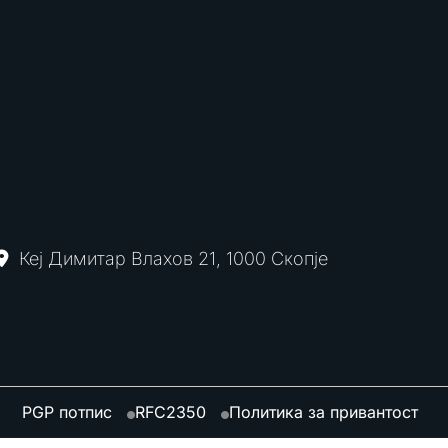
Кеј Димитар Влахов 21, 1000 Скопје
PGP потпис
RFC2350
Политика за привантост