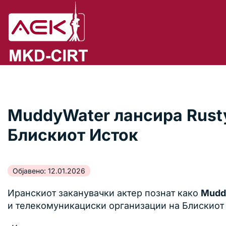
MuddyWater лансира Rusty
Блискиот Исток
Објавено: 12.01.2026
Иранскиот заканувачки актер познат како
Mudd
и телекомуникациски организации на Блискиот 