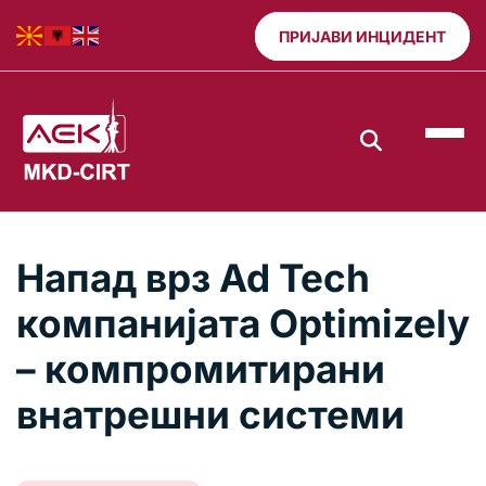
ПРИЈАВИ ИНЦИДЕНТ
Напад врз Ad Tech
компанијата Optimizely
– компромитирани
внатрешни системи