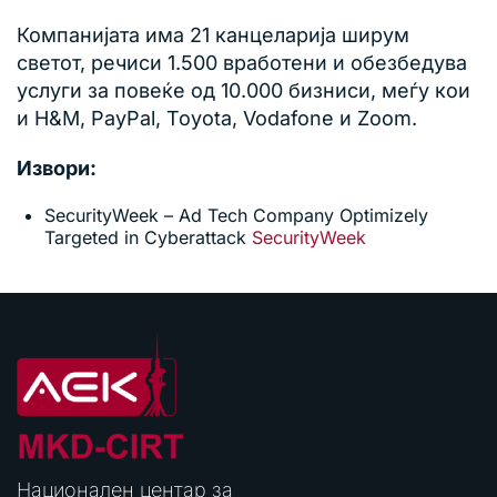
Компанијата има 21 канцеларија ширум
светот, речиси 1.500 вработени и обезбедува
услуги за повеќе од 10.000 бизниси, меѓу кои
и H&M, PayPal, Toyota, Vodafone и Zoom.
Извори:
SecurityWeek – Ad Tech Company Optimizely
Targeted in Cyberattack
SecurityWeek
Национален центар за