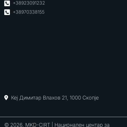
+38923091232
+38970338155
Кеј Димитар Влахов 21, 1000 Скопје
© 2026, MKD-CIRT | Национален центар за