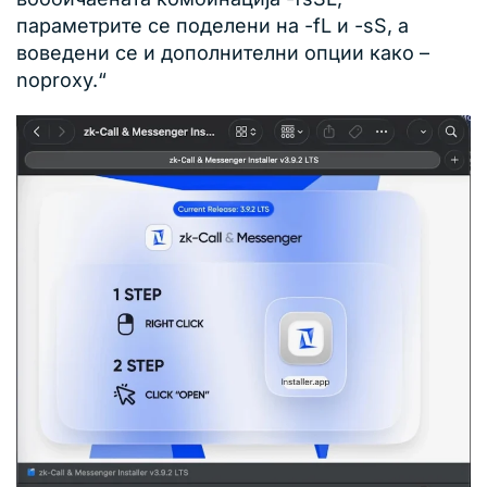
параметрите се поделени на -fL и -sS, а
воведени се и дополнителни опции како –
noproxy.“