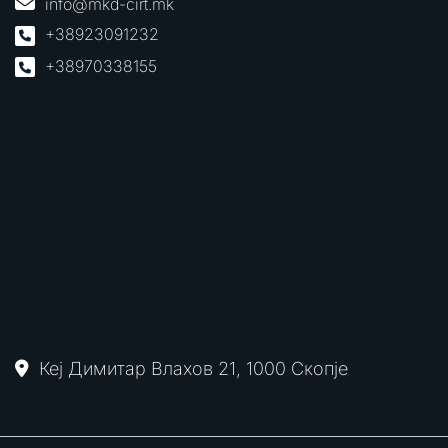
info@mkd-cirt.mk
+38923091232
+38970338155
Кеј Димитар Влахов 21, 1000 Скопје