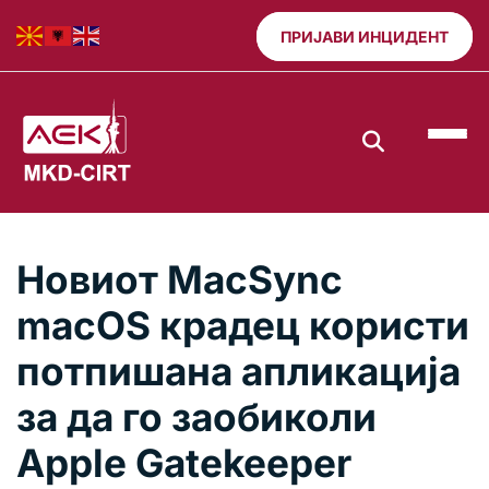
ПРИЈАВИ ИНЦИДЕНТ
Новиот MacSync
macOS крадец користи
потпишана апликација
за да го заобиколи
Apple Gatekeeper