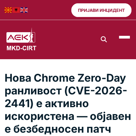
ПРИЈАВИ ИНЦИДЕНТ
Нова Chrome Zero-Day
ранливост (CVE-2026-
2441) е активно
искористена — објавен
е безбедносен патч