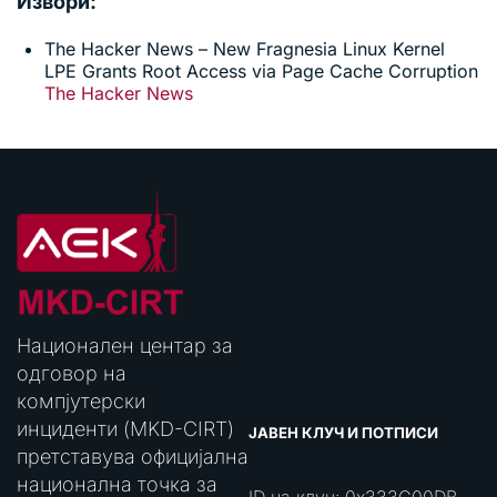
Извори:
The Hacker News – New Fragnesia Linux Kernel
LPE Grants Root Access via Page Cache Corruption
The Hacker News
Национален центар за
одговор на
компјутерски
инциденти (MKD-CIRT)
ЈАВЕН КЛУЧ И ПОТПИСИ
претставува официјална
национална точка за
ID на клуч: 0x333C00DB