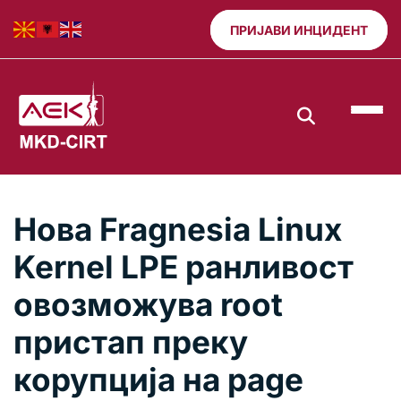
ПРИЈАВИ ИНЦИДЕНТ
Нова Fragnesia Linux
Kernel LPE ранливост
овозможува root
пристап преку
корупција на page