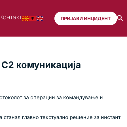
Контакт
ПРИЈАВИ ИНЦИДЕНТ
а C2 комуникација
протоколот за операции за командување и
га станал главно текстуално решение за инстант