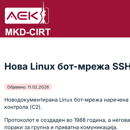
Нова Linux бот-мрежа SSH
Објавено: 11.02.2026
Новодокументирана Linux бот-мрежа наречена
контрола (C2).
Протоколот е создаден во 1988 година, а негова
пораки за групна и приватна комуникација.