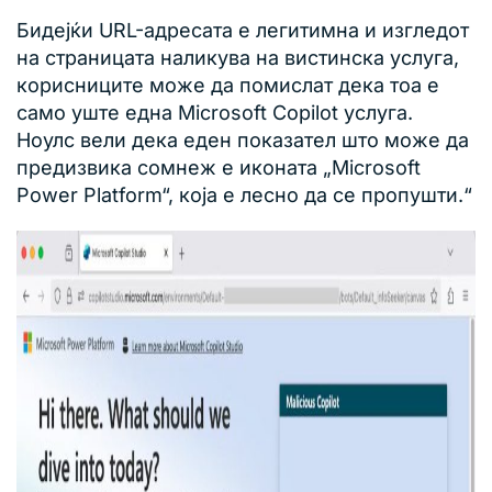
Бидејќи URL-адресата е легитимна и изгледот
на страницата наликува на вистинска услуга,
корисниците може да помислат дека тоа е
само уште една Microsoft Copilot услуга.
Ноулс вели дека еден показател што може да
предизвика сомнеж е иконата „Microsoft
Power Platform“, која е лесно да се пропушти.“