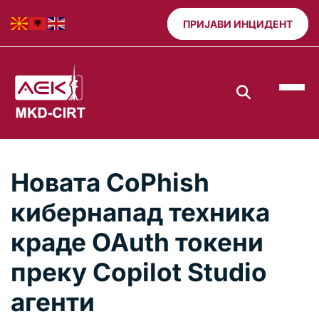
ПРИЈАВИ ИНЦИДЕНТ
Новата CoPhish
кибернапад техника
краде OAuth токени
преку Copilot Studio
агенти