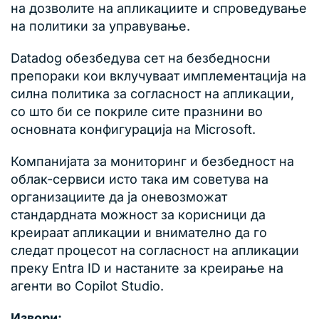
на дозволите на апликациите и спроведување
на политики за управување.
Datadog обезбедува сет на безбедносни
препораки кои вклучуваат имплементација на
силна политика за согласност на апликации,
со што би се покриле сите празнини во
основната конфигурација на Microsoft.
Компанијата за мониторинг и безбедност на
облак-сервиси исто така им советува на
организациите да ја оневозможат
стандардната можност за корисници да
креираат апликации и внимателно да го
следат процесот на согласност на апликации
преку Entra ID и настаните за креирање на
агенти во Copilot Studio.
Извори: