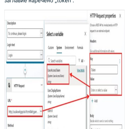
заглавие наречено „token“.