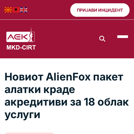
ПРИЈАВИ ИНЦИДЕНТ
Новиот AlienFox пакет
алатки краде
акредитиви за 18 облак
услуги