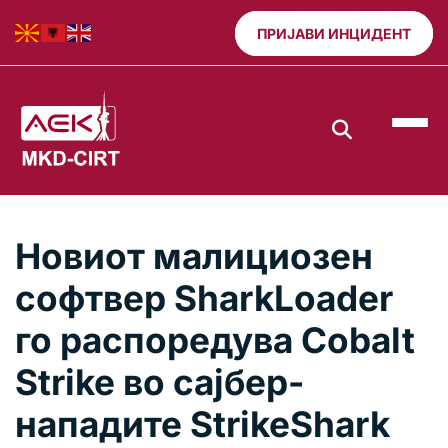
ПРИЈАВИ ИНЦИДЕНТ
Новиот малициозен
софтвер SharkLoader
го распоредува Cobalt
Strike во сајбер-
нападите StrikeShark