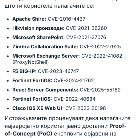
што ги користеле напаѓачите се:
Apache Shiro:
CVE-2016-4437
Hikvision производи:
CVE-2021-36260
Microsoft SharePoint:
CVE-2021-27076
Zimbra Collaboration Suite:
CVE-2022-27925
Microsoft Exchange Server:
CVE-2022-41082
(ProxyNotShell)
F5 BIG-IP:
CVE-2023-46747
Fortinet FortiOS:
CVE-2024-21762
React Server Components:
CVE-2025-55182
Fortinet FortiOS:
CVE-2022-40684
Cisco IOS XE Web UI:
CVE-2023-20198
Истражувачите проценуваат дека напаѓачите
најверојатно користат јавно достапни
Proof-
of-Concept (PoC)
експлоити објавени на