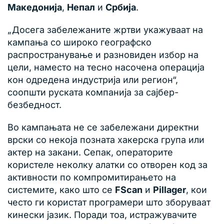
Македонија
,
Непал
и
Србија
.
„Досега забележаните жртви укажуваат на
кампања со широко географско
распространување и разновиден избор на
цели, наместо на тесно насочена операција
кон одредена индустрија или регион“,
соопшти руската компанија за сајбер-
безбедност.
Во кампањата не се забележани директни
врски со некоја позната хакерска група или
актер на закани. Сепак, операторите
користеле неколку алатки со отворен код за
активности по компромитирањето на
системите, како што се
FScan
и
Pillager
, кои
често ги користат програмери што зборуваат
кинески јазик. Поради тоа, истражувачите