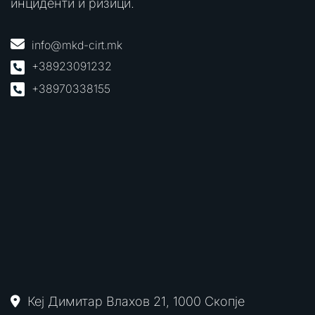
инциденти и ризици.
info@mkd-cirt.mk
+38923091232
+38970338155
Кеј Димитар Влахов 21, 1000 Скопје