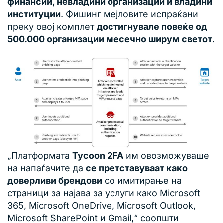
финансии, невладини организации и владини
институции
. Фишинг мејловите испраќани
преку овој комплет
достигнувале повеќе од
500.000 организации месечно ширум светот
.
„Платформата
Tycoon 2FA
им овозможуваше
на напаѓачите да
се претставуваат како
доверливи брендови
со имитирање на
страници за најава за услуги како Microsoft
365, Microsoft OneDrive, Microsoft Outlook,
Microsoft SharePoint и Gmail,“ соопшти