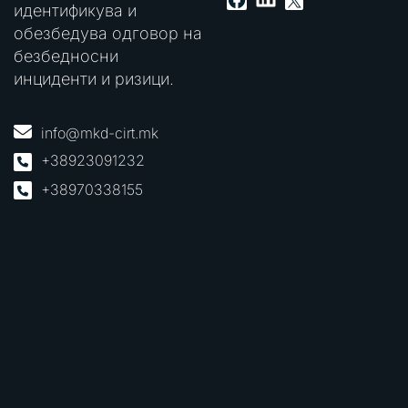
идентификува и
обезбедува одговор на
безбедносни
инциденти и ризици.
info@mkd-cirt.mk
+38923091232
+38970338155