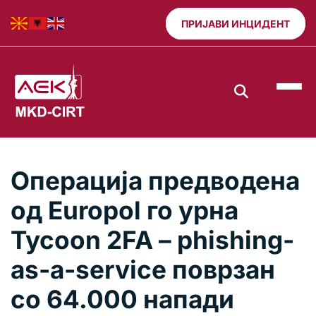
ПРИЈАВИ ИНЦИДЕНТ
Операција предводена
од Europol го урна
Tycoon 2FA – phishing-
as-a-service поврзан
со 64.000 напади