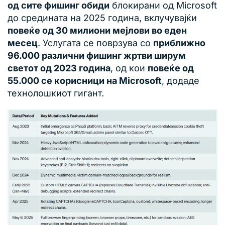
од сите фишинг обиди
блокирани од Microsoft
до средината на 2025 година, вклучувајќи
повеќе од 30 милиони мејлови во еден
месец
. Услугата се поврзува со
приближно
96.000 различни фишинг жртви ширум
светот од 2023 година
, од кои
повеќе од
55.000 се корисници на Microsoft
, додаде
технолошкиот гигант.