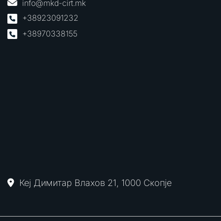
info@mkd-cirt.mk
+38923091232
+38970338155
Кеј Димитар Влахов 21, 1000 Скопје