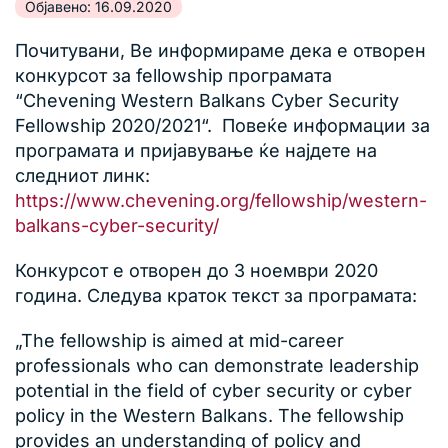
Објавено: 16.09.2020
Почитувани, Ве информираме дека е отворен
конкурсот за fellowship програмата
“Chevening Western Balkans Cyber Security
Fellowship 2020/2021“. Повеќе информации за
програмата и пријавување ќе најдете на
следниот линк:
https://www.chevening.org/fellowship/western-
balkans-cyber-security/
Конкурсот е отворен до 3 ноември 2020
година. Следува краток текст за програмата:
„The fellowship is aimed at mid-career
professionals who can demonstrate leadership
potential in the field of cyber security or cyber
policy in the Western Balkans. The fellowship
provides an understanding of policy and