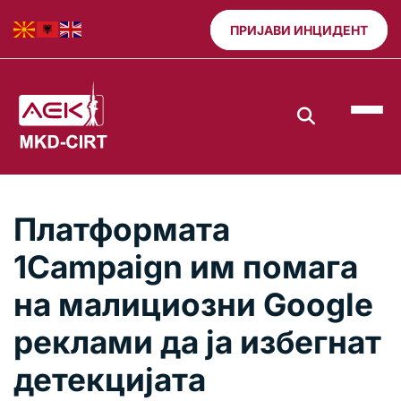
ПРИЈАВИ ИНЦИДЕНТ
Платформата
1Campaign им помага
на малициозни Google
реклами да ја избегнат
детекцијата