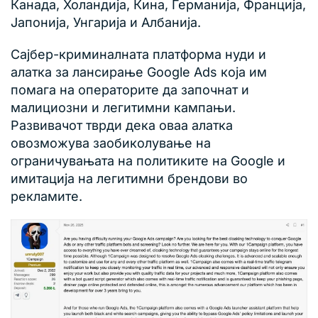
Канада, Холандија, Кина, Германија, Франција,
Јапонија, Унгарија и Албанија.
Сајбер-криминалната платформа нуди и
алатка за лансирање Google Ads која им
помага на операторите да започнат и
малициозни и легитимни кампањи.
Развивачот тврди дека оваа алатка
овозможува заобиколување на
ограничувањата на политиките на Google и
имитација на легитимни брендови во
рекламите.