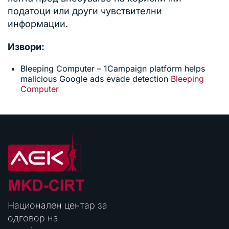
податоци или други чувствителни
информации.
Извори:
Bleeping Computer – 1Campaign platform helps
malicious Google ads evade detection
Bleeping
Computer
Национален центар за
одговор на