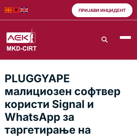
ПРИЈАВИ ИНЦИДЕНТ
PLUGGYAPE
малициозен софтвер
користи Signal и
WhatsApp за
таргетирање на