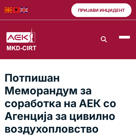
ПРИЈАВИ ИНЦИДЕНТ
Потпишан
Меморандум за
соработка на АЕК со
Агенција за цивилно
воздухопловство