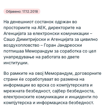
Објавено: 17.12.2018
На денешниот состанок одржан во
просториите на АЕК, директорите на
Агенцијата за електронски комуникации –
Сашо Димитријоски и Агенцијата за цивилно
воздухопловство – Горан Јандреоски
потпишаа Меморандум за соработка со цел
унапредување на работата во двете
институции.
Во рамките на овој Меморандум, договорните
страни ќе соработуваат во размена на
информации во врска со компјутерската и
мрежната безбедност, сајбер безбедноста,
електронските комуникации и инциденти по
компјутерска и информациска безбедност.