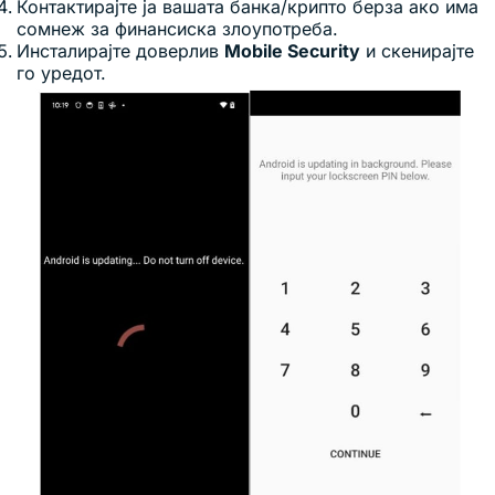
Контактирајте ја вашата банка/крипто берза ако има
сомнеж за финансиска злоупотреба.
Инсталирајте доверлив
Mobile Security
и скенирајте
го уредот.