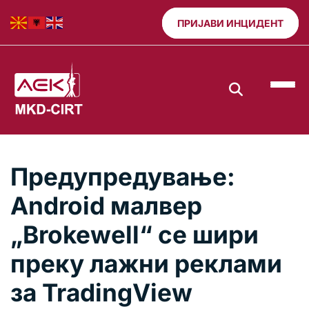
ПРИЈАВИ ИНЦИДЕНТ
Предупредување:
Android малвер
„Brokewell“ се шири
преку лажни реклами
за TradingView