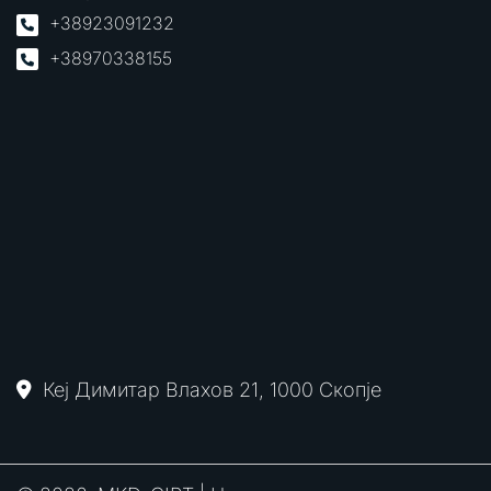
+38923091232
+38970338155
Кеј Димитар Влахов 21, 1000 Скопје