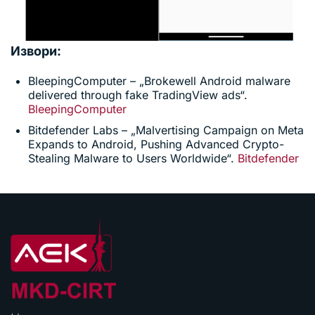
Извори:
BleepingComputer – „Brokewell Android malware
delivered through fake TradingView ads“.
BleepingComputer
Bitdefender Labs – „Malvertising Campaign on Meta
Expands to Android, Pushing Advanced Crypto-
Stealing Malware to Users Worldwide“.
Bitdefender