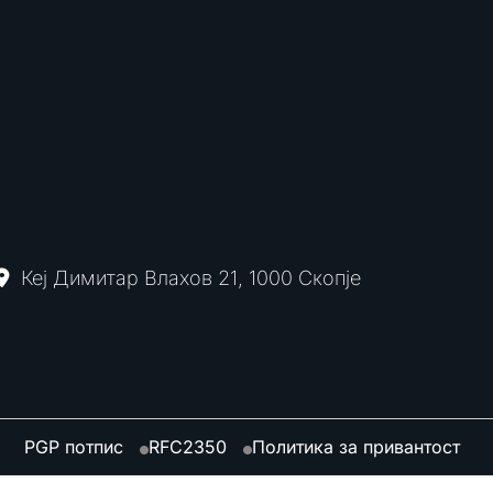
Кеј Димитар Влахов 21, 1000 Скопје
PGP потпис
RFC2350
Политика за привантост