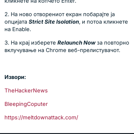
кликнете на копчето Enter.
2. На ново отворениот екран побарајте ја
опцијата
Strict Site Isolation
, и потоа кликнете
на Enable.
3. На крај изберете
Relaunch Now
за повторно
вклучување на Chrome веб-прелистувачот.
Извори:
TheHackerNews
BleepingCoputer
https://meltdownattack.com/