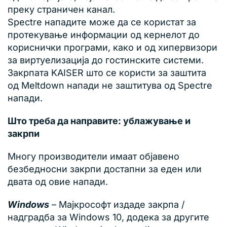
преку страничен канал.
Spectre нападите може да се користат за
протекување информации од кернелот до
кориснички програми, како и од хипервизори
за виртуелизација до гостинските системи.
Закрпата KAISER што се користи за заштита
од Meltdown напади не заштитува од Spectre
напади.
Што треба да направите: ублажување и
закрпи
Многу производители имаат објавено
безбедносни закрпи достапни за еден или
двата од овие напади.
Windows
– Мајкрософт издаде закрпа /
надградба за Windows 10, додека за другите