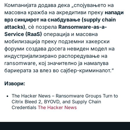
Компанијата додава дека „спојувањето на
масовна кражба на акредитиви преку
напади
врз синџирот на снабдување (supply chain
attacks)
, сè позрела
Ransomware-as-a-
Service (RaaS)
операција и масовна
мобилизација преку подземни хакерски
форуми создава досега невиден модел на
индустријализирано распоредување на
ransomware, кој значително ја намалува
бариерата за влез во сајбер-криминалот.“
Извори:
The Hacker News – Ransomware Groups Turn to
Citrix Bleed 2, BYOVD, and Supply Chain
Credentials
The Hacker News