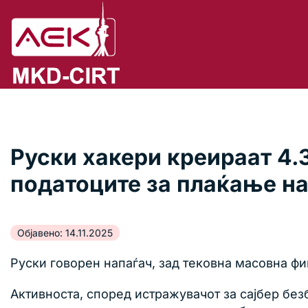
Руски хакери креираат 4.
податоците за плаќање на
Објавено: 14.11.2025
Руски говорен напаѓач, зад тековна масовна ф
Активноста, според истражувачот за сајбер безб