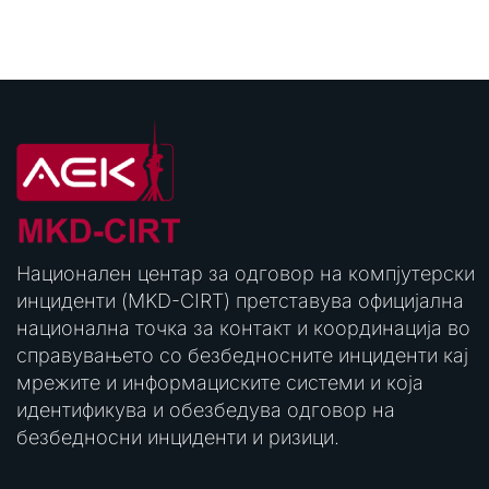
Национален центар за одговор на компјутерски
инциденти (MKD-CIRT) претставува официјална
национална точка за контакт и координација во
справувањето со безбедносните инциденти кај
мрежите и информациските системи и која
идентификува и обезбедува одговор на
безбедносни инциденти и ризици.